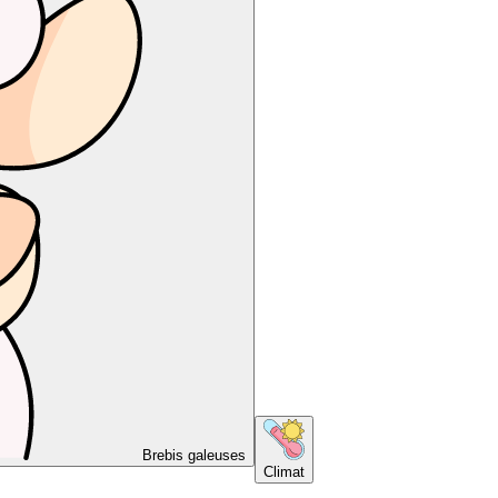
Brebis galeuses
Climat