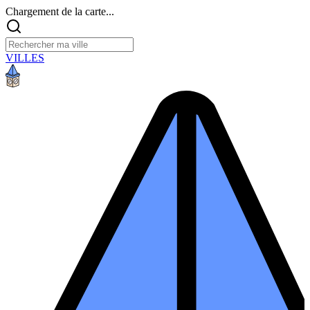
Chargement de la carte...
VILLES