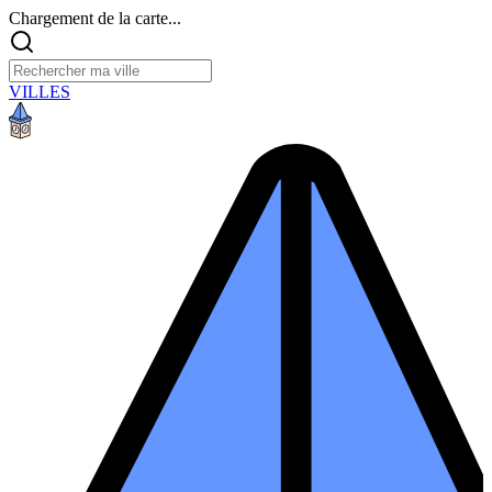
Chargement de la carte...
VILLES