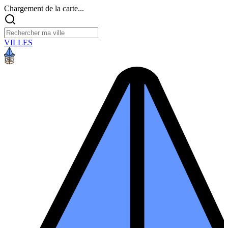
Chargement de la carte...
VILLES