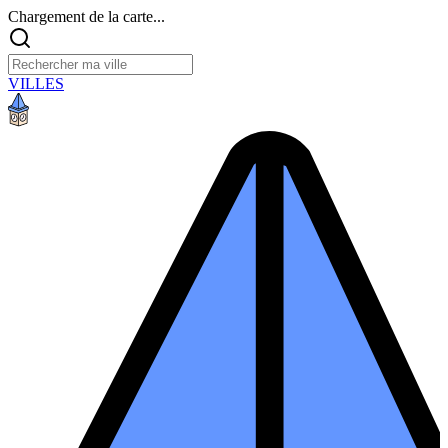
Chargement de la carte...
VILLES