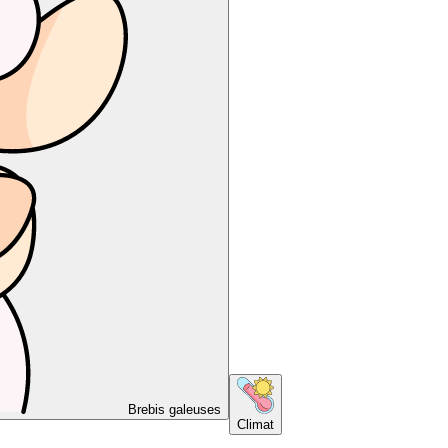
Brebis galeuses
Climat