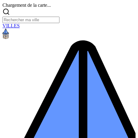
Chargement de la carte...
VILLES