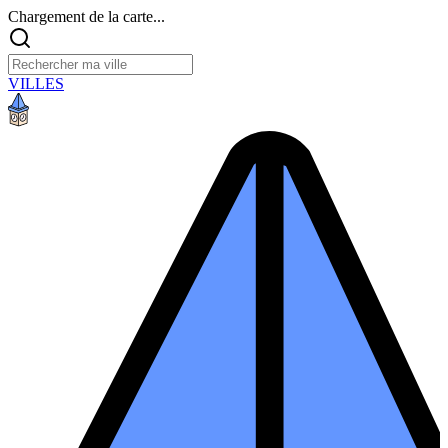
Chargement de la carte...
VILLES