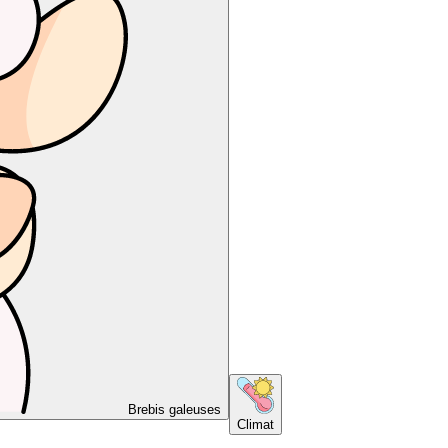
Brebis galeuses
Climat