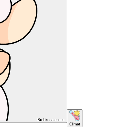
Brebis galeuses
Climat