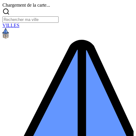
Chargement de la carte...
VILLES