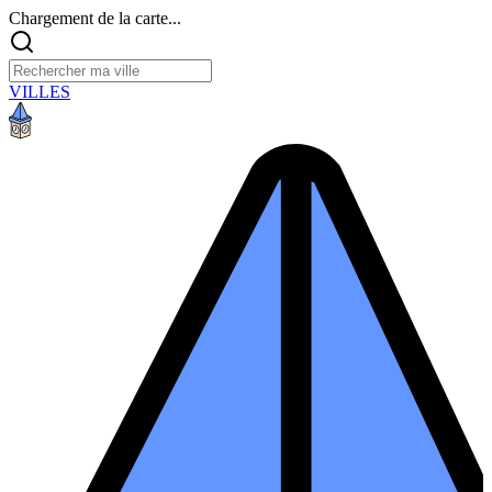
Chargement de la carte...
VILLES