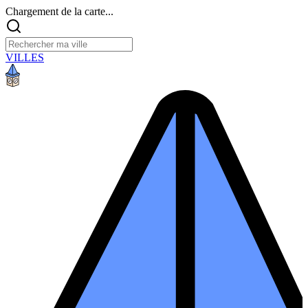
Chargement de la carte...
VILLES