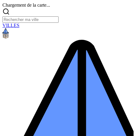
Chargement de la carte...
VILLES