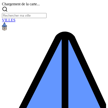
Chargement de la carte...
VILLES