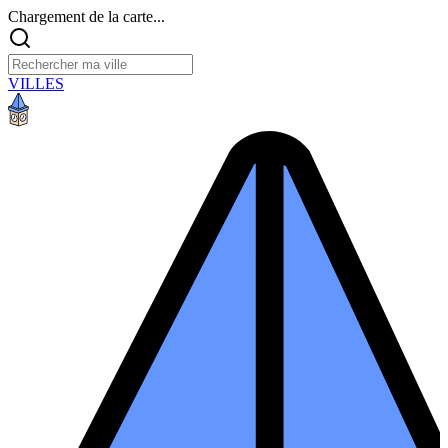
Chargement de la carte...
VILLES