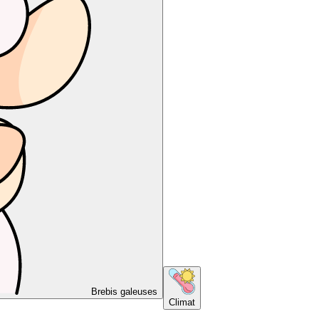
Brebis galeuses
Climat