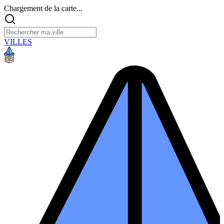
Chargement de la carte...
VILLES