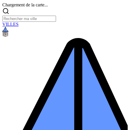
Chargement de la carte...
VILLES