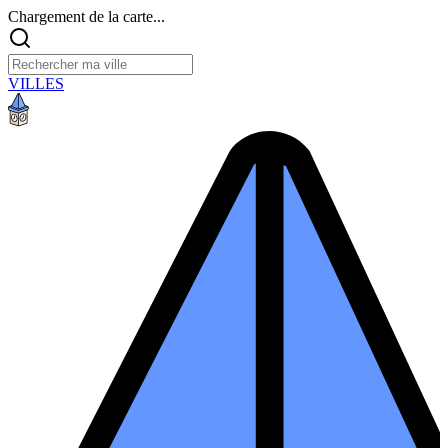
Chargement de la carte...
VILLES