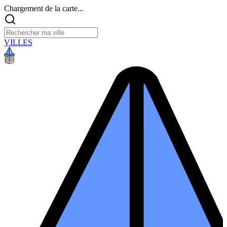
Chargement de la carte...
VILLES