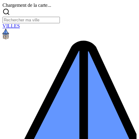
Chargement de la carte...
VILLES