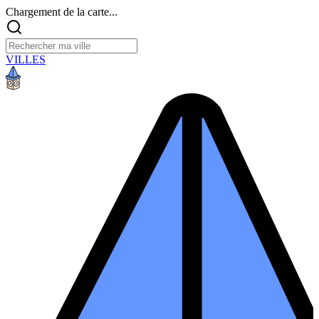
Chargement de la carte...
VILLES