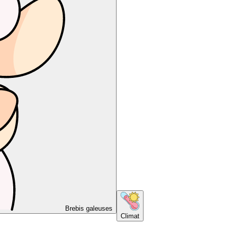
Brebis galeuses
Climat