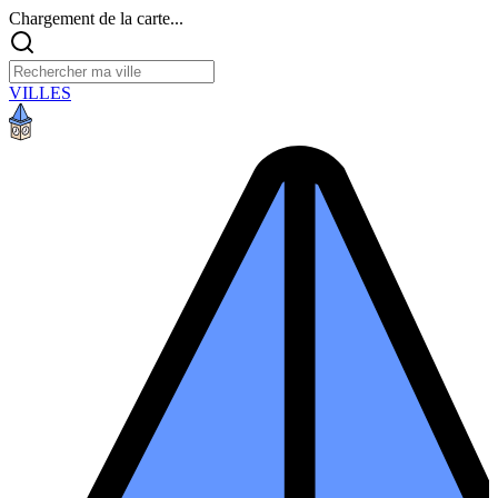
Chargement de la carte...
VILLES