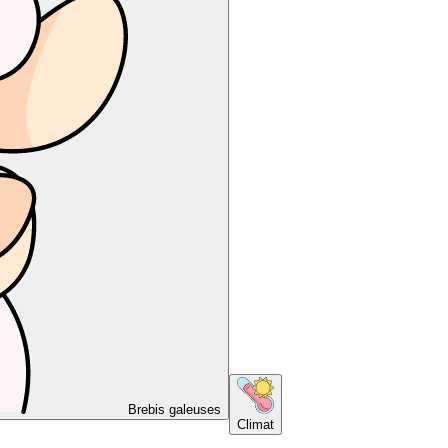
Brebis galeuses
Climat