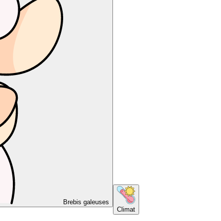
Brebis galeuses
Climat