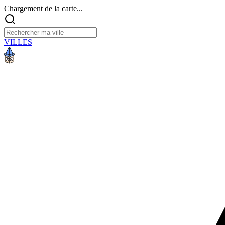
Chargement de la carte...
VILLES