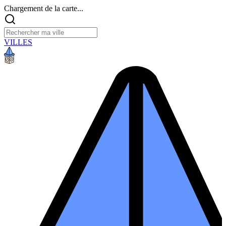
Chargement de la carte...
VILLES