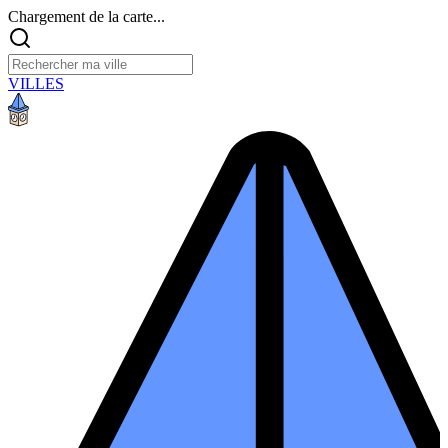
Chargement de la carte...
VILLES