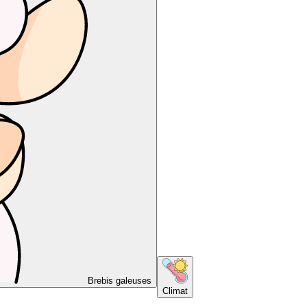
Brebis galeuses
Climat