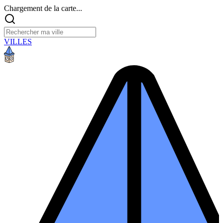
Chargement de la carte...
VILLES