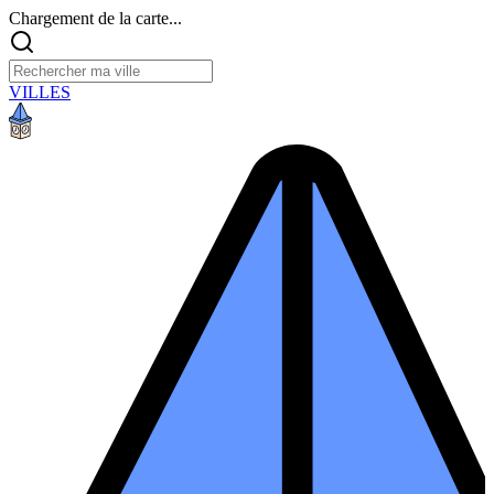
Chargement de la carte...
VILLES