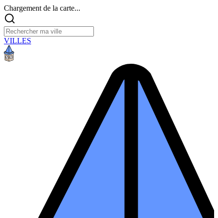
Chargement de la carte...
VILLES