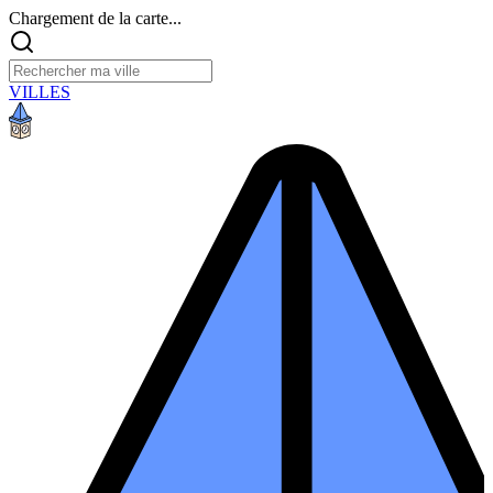
Chargement de la carte...
VILLES