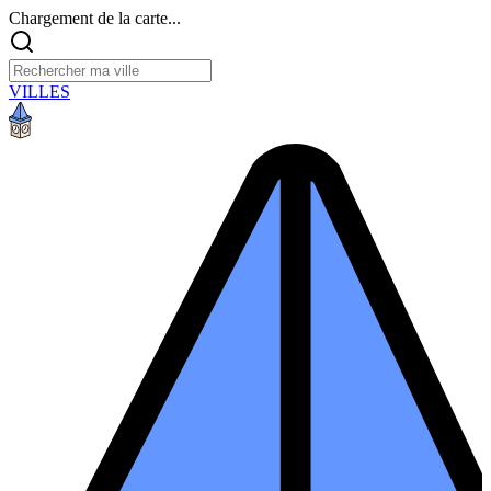
Chargement de la carte...
VILLES