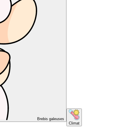
Brebis galeuses
Climat