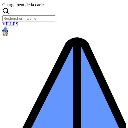
Chargement de la carte...
VILLES