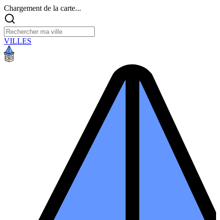
Chargement de la carte...
VILLES