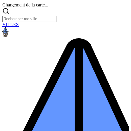
Chargement de la carte...
VILLES