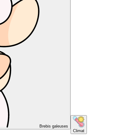
Brebis galeuses
Climat