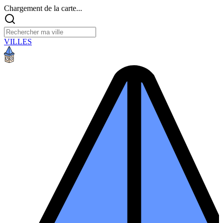
Chargement de la carte...
VILLES