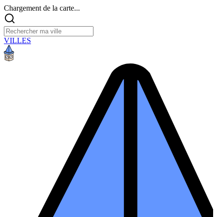
Chargement de la carte...
VILLES