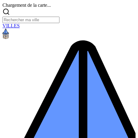
Chargement de la carte...
VILLES