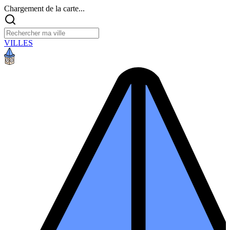
Chargement de la carte...
VILLES