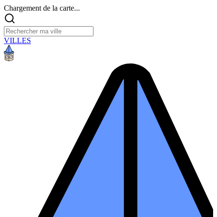
Chargement de la carte...
VILLES