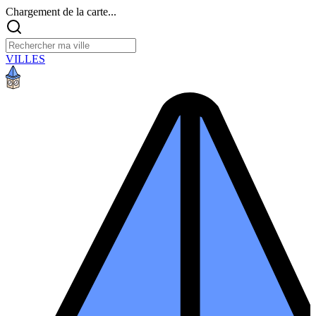
Chargement de la carte...
VILLES