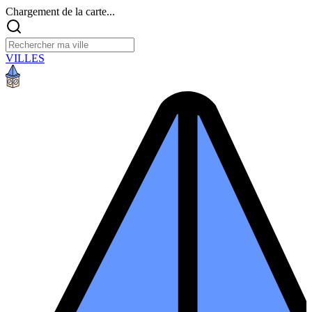
Chargement de la carte...
VILLES