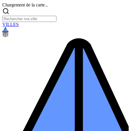
Chargement de la carte...
VILLES