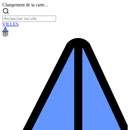
Chargement de la carte...
VILLES