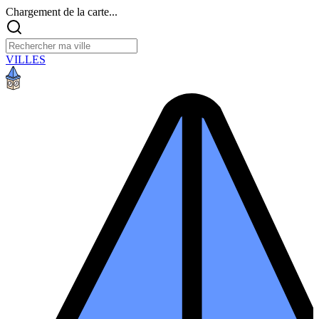
Chargement de la carte...
VILLES